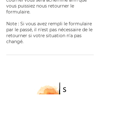
courriel vous sera acheminé afin que
vous puissiez nous retourner le
formulaire.
Note : Si vous avez rempli le formulaire
par le passé, il n'est pas nécessaire de le
retourner si votre situation n'a pas
changé.
7185, rue Saint-Denis
Montréal (Québec) H2R 2E3
Pour un retour rapide, écrivez-moi à