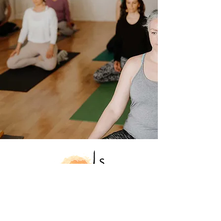
7185, rue Saint-Denis