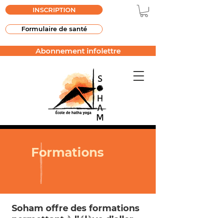
INSCRIPTION
Formulaire de santé
Abonnement infolettre
Formations
Soham offre des formations