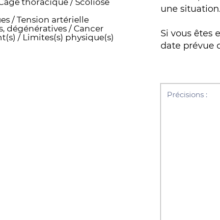
Cage thoracique / Scoliose
une situation
s / Tension artérielle
, dégénératives / Cancer
Si vous êtes 
t(s) / Limites(s) physique(s)
date prévue d