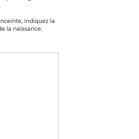
.
enceinte, indiquez la
e la naissance.