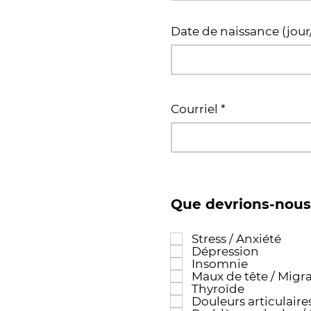
Date de naissance (jou
Courriel
Que devrions-nous 
Stress / Anxiété
Dépression
Insomnie
Maux de tête / Migr
Thyroïde
Douleurs articulaires