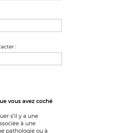
acter :
que vous avez coché
uer s’il y a une
ssociée à une
ne pathologie ou à