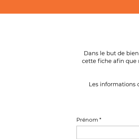
Dans le but de bie
cette fiche afin que
Les informations c
Prénom