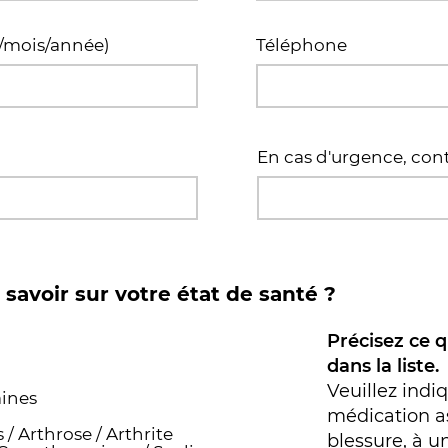
r/mois/année)
Téléphone
En cas d'urgence, cont
savoir sur votre état de santé ?
Précisez ce 
dans la liste.
Veuillez indiq
aines
médication a
 / Arthrose / Arthrite
blessure, à u