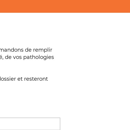
demandons de remplir
é, de vos pathologies
ossier et resteront