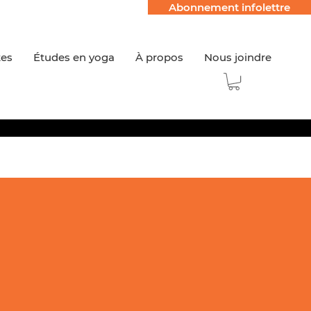
Abonnement infolettre
tes
Études en yoga
À propos
Nous joindre