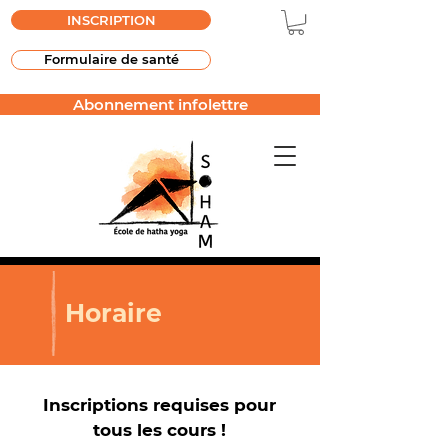
INSCRIPTION
Formulaire de santé
Abonnement infolettre
Horaire
Inscriptions requises pour
tous les cours !