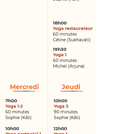
18h00
Yoga restaurateur
60 minutes
Célin
e (Sukhavati
)
19h30
Yoga 1
60 minutes
Michel (Arjuna)
Jeudi
Mercredi
7h00
10h00
Yoga 1-2
Yoga 3
60 minutes
90 minutes
Sophie (Kāli
)
Sophie (Kāli
)
10h00
12h00