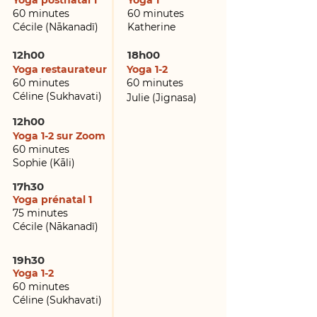
Yoga postnatal 1
Yoga 1
60 minutes
60 minutes
Cécile (Nākanadī)
Katherine
12h00
18h00
Yoga restaurateur
Yoga 1-2
60 minutes
60 minutes
Célin
e (Sukhavati
)
Julie (Jignasa)
12h00
Yoga 1-2 sur Zoom
60 minutes
Sophie (Kāli
)
17h30
Yoga prénatal 1
75 minutes
Cécile (Nākanadī)
19h30
Yoga 1-2
60 minutes
Céline (Sukhavati)