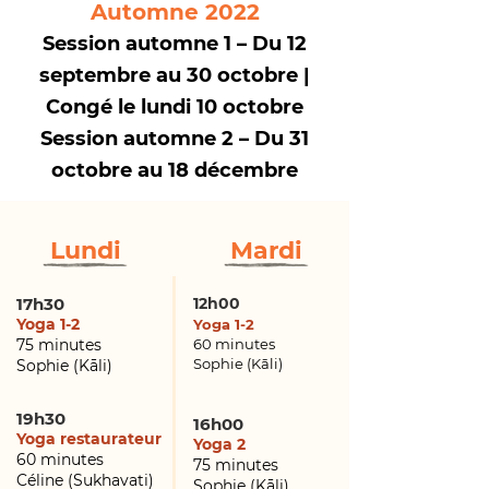
Automne 2022
Session automne 1 – Du 12
septembre au 30 octobre |
Congé le lundi 10 octobre
Session automne 2 – Du 31
octobre au 18 décembre
Lundi
Mardi
17h30
12h00
Yoga 1-2
Yoga 1-2
75 minutes
60 minutes
Sophie (Kāli
)
Sophie (Kāli
)
19h30
16h00
Yoga restaurateur
Yoga 2
60 minutes
75 minutes
Céline (Sukhavati)
Sophie (Kāli
)