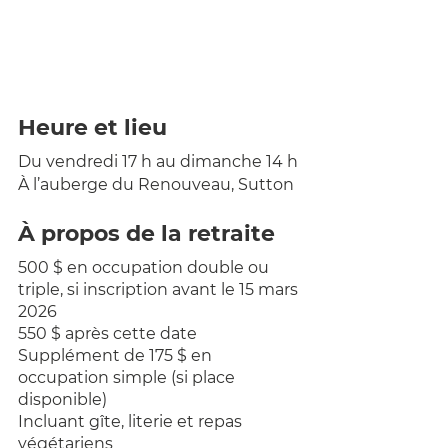
Heure et lieu
Du vendredi 17 h au dimanche 14 h
À l’auberge du Renouveau, Sutton
À propos de la retraite
500 $ en occupation double ou 
triple, si inscription avant le 15 mars 
2026
550 $ après cette date
Supplément de 175 $ en 
occupation simple (si place 
disponible)
Incluant gîte, literie et repas 
végétariens