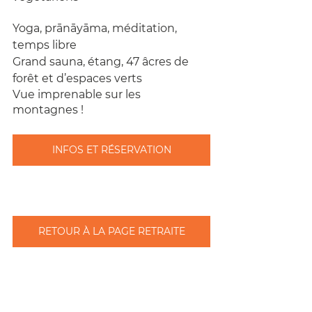
Yoga, prānāyāma, méditation, 
temps libre
Grand sauna, étang, 47 âcres de 
forêt et d’espaces verts
Vue imprenable sur les 
montagnes !
INFOS ET RÉSERVATION
RETOUR À LA PAGE RETRAITE