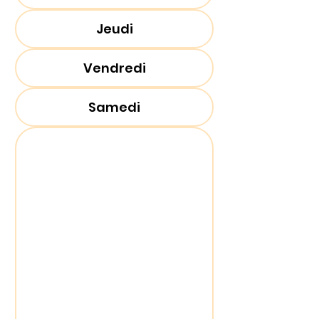
Jeudi
Vendredi
Samedi